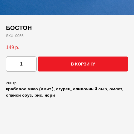
БОСТОН
SKU:
0055
149
р.
В КОРЗИНУ
260 гр.
крабовое мясо (имит.), огурец, сливочный сыр, омлет,
спайси соус, рис, нори