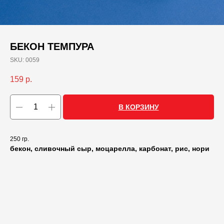
БЕКОН ТЕМПУРА
SKU:
0059
159
р.
В КОРЗИНУ
250 гр.
бекон, сливочный сыр, моцарелла, карбонат, рис, нори