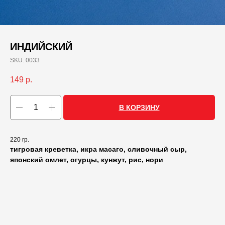
ИНДИЙСКИЙ
SKU:
0033
149
р.
В КОРЗИНУ
220 гр.
тигровая креветка, икра масаго, сливочный сыр,
японский омлет, огурцы, кунжут, рис, нори