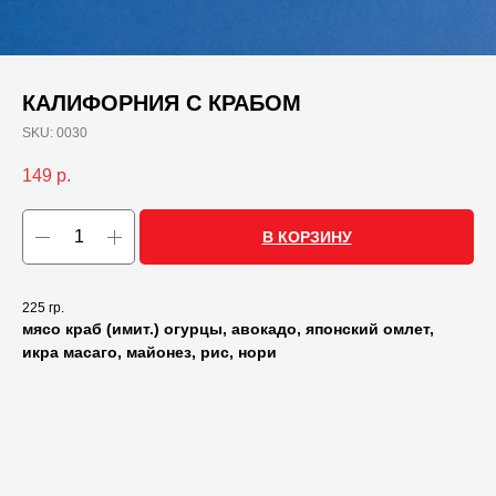
КАЛИФОРНИЯ С КРАБОМ
SKU:
0030
149
р.
В КОРЗИНУ
225 гр.
мясо краб (имит.) огурцы, авокадо, японский омлет,
икра масаго, майонез, рис, нори