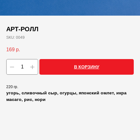
АРТ-РОЛЛ
SKU:
0049
169
р.
В КОРЗИНУ
220 гр.
угорь, сливочный сыр, огурцы, японский омлет, икра
масаго, рис, нори