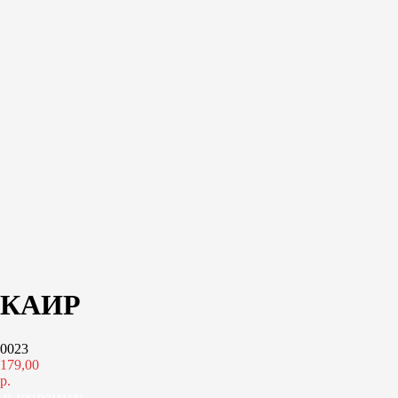
КАИР
0023
179,00
р.