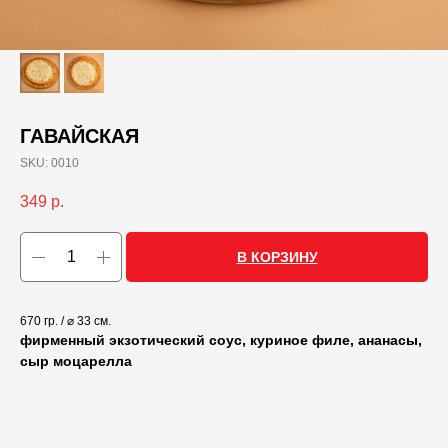
ГАВАЙСКАЯ
SKU:
0010
349
р.
В КОРЗИНУ
670 гр. / ⌀ 33 см.
фирменный экзотический соус, куриное филе, ананасы,
сыр моцарелла