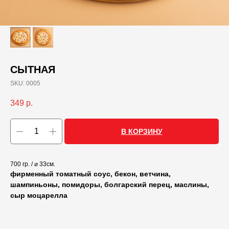
СЫТНАЯ
SKU:
0005
349
р.
В КОРЗИНУ
700 гр. / ⌀ 33см.
фирменный томатный соус, бекон, ветчина,
шампиньоны, помидоры, болгарский перец, маслины,
сыр моцарелла